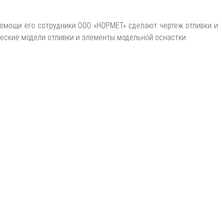
помощи его сотрудники ООО «НОРМЕТ» сделают чертеж отливки и
ческие модели отливки и элементы модельной оснастки.