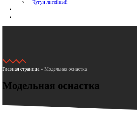
Чугун литейный
Логистика
Контакты
Главная страница
»
Модельная оснастка
Модельная оснастка