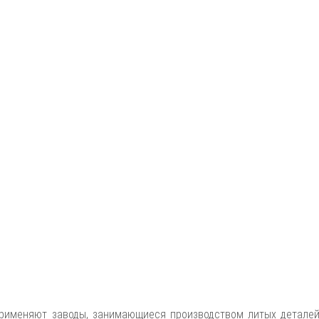
рименяют заводы, занимающиеся производством литых деталей.