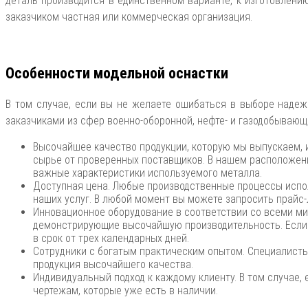
деталь производится в единственном варианте, к изготовлени
заказчиком частная или коммерческая организация.
Особенности модельной оснастки
В том случае, если вы не желаете ошибаться в выборе надеж
заказчиками из сфер военно-оборонной, нефте- и газодобываю
Высочайшее качество продукции, которую мы выпускаем, 
сырье от проверенных поставщиков. В нашем расположени
важные характеристики используемого металла.
Доступная цена. Любые производственные процессы испол
наших услуг. В любой момент вы можете запросить прайс-
Инновационное оборудование в соответствии со всеми ми
демонстрирующие высочайшую производительность. Если у
в срок от трех календарных дней.
Сотрудники с богатым практическим опытом. Специалисты,
продукция высочайшего качества.
Индивидуальный подход к каждому клиенту. В том случае,
чертежам, которые уже есть в наличии.