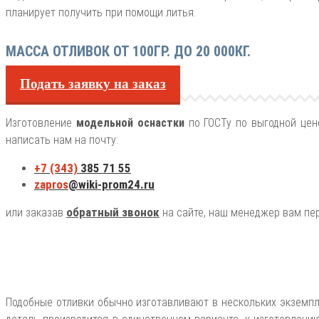
планирует получить при помощи литья.
МАССА ОТЛИВОК ОТ 100ГР. ДО 20 000КГ.
Подать заявку на заказ
Изготовление
модельной оснастки
по ГОСТу по выгодной цен
написать нам на почту:
+7 (343)
385 71 55
zapros
@wiki-prom24.ru
обратный звонок
или заказав
на сайте, наш менеджер вам пер
Подобные отливки обычно изготавливают в нескольких экземпл