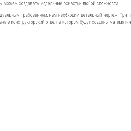
ы можем создавать модельные оснастки любой сложности.
идуальным требованиям, нам необходим детальный чертеж. При 
ана в конструкторский отдел, в котором будут созданы математи