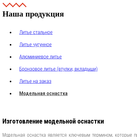
Наша продукция
Литье стальное
Литье чугунное
Алюминиевое литье
Бронзовое литье (втулки, вкладыши)
Литье на заказ
Модельная оснастка
Изготовление модельной оснастки
Модельная оснастка является ключевым термином, которые п