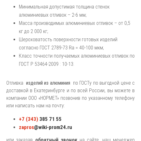
Минимальная допустимая толщина стенок
алюминиевых отливок – 2-6 мм;
Масса производимых алюминиевых отливок – от 0,5
кг до 2 000 кг;
Шероховатость поверхности готовых изделий
согласно ГОСТ 2789-73 Ra = 40-100 мкм;
Класс точности получаемых алюминиевых отливок по
ГОСТ Р 53464-2009 : 10-13.
Отливка
изделий из алюминия
по ГОСТу по выгодной цене с
доставкой в Екатеринбурге и по всей России, вы можете в
компании ООО «НОРМЕТ» позвонив по указанному телефону
или написать нам на почту:
+7 (343)
385 71 55
zapros
@wiki-prom24.ru
обратный звонок
или заказав
на сайте, наш менеджер