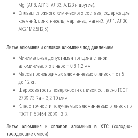
Mg. (АЛ8, АЛ13, АЛ33, АЛ23 и другие);
Сплавы сложного химического состава, содержащие
кремний, цинк, никель, марганец, магний. (АЛ1, АЛ30,
АК21М2,5Н2,5).
Литье алюминия и сплавов алюминия под давлением
Минимальная допустимая толщина стенок
алюминиевых отливок – 0,8-1,2 мм;
Масса производимых алюминиевых отливок – от 5 г
до 12 кг;
Шероховатость поверхности отливок согласно ГОСТ
2789-73 Ra = 3,2-10 мкм;
Класс точности получаемых алюминиевых отливок по
ГОСТ Р 53464-2009 : 3-8.
Литье алюминия и сплавов алюминия в ХТС (холодно-
твердеющие смеси)