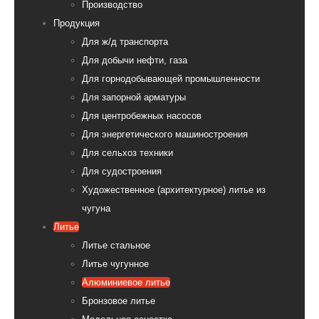
Производство
Продукция
Для ж/д транспорта
Для добычи нефти, газа
Для горнодобывающей промышленности
Для запорной арматуры
Для центробежных насосов
Для энергетического машиностроения
Для сельхоз техники
Для судостроения
Художественное (архитектурное) литье из
чугуна
Литье
Литье стальное
Литье чугунное
Алюминиевое литье
Бронзовое литье