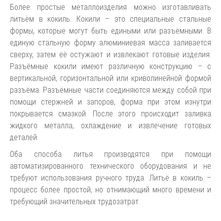
Более простые металлоизделия можно изготавливать
литьём в кокиль. Кокили – это специальные стальные
формы, которые могут быть едиными или разъёмными. В
единую стальную форму алюминиевая масса заливается
сверху, затем её остужают и извлекают готовые изделия.
Разъёмные кокили имеют различную конструкцию – с
вертикальной, горизонтальной или криволинейной формой
разъёма. Разъёмные части соединяются между собой при
помощи стержней и запоров, форма при этом изнутри
покрывается смазкой. После этого происходит заливка
жидкого металла, охлаждение и извлечение готовых
деталей.
Оба способа литья производятся при помощи
автоматизированного технического оборудования и не
требуют использования ручного труда. Литьё в кокиль –
процесс более простой, но отнимающий много времени и
требующий значительных трудозатрат.