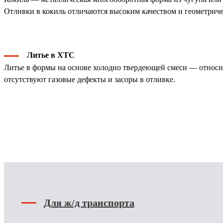
Отливки в кокиль отличаются высоким качеством и геометриче
Литье в ХТС
Литье в формы на основе холодно твердеющей смеси — относит
отсутствуют газовые дефекты и засоры в отливке.
Для ж/д транспорта