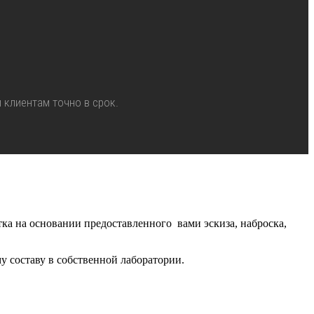
 клиентам точно в срок.
тка на основании предоставленного вами эскиза, наброска,
 составу в собственной лаборатории.