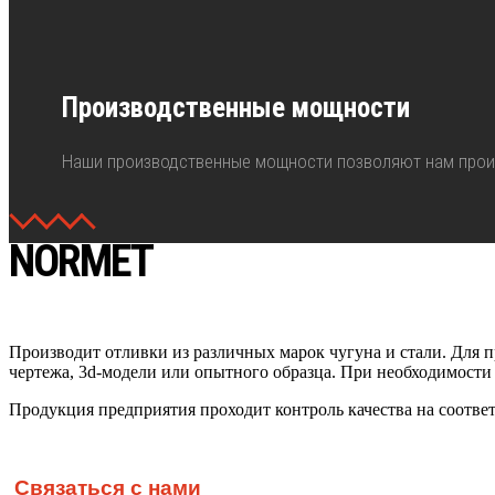
Производственные мощности
Наши производственные мощности позволяют нам произв
NORMET
Производит отливки из различных марок чугуна и стали. Для п
чертежа, 3d-модели или опытного образца. При необходимости
Продукция предприятия проходит контроль качества на соотве
Связаться с нами