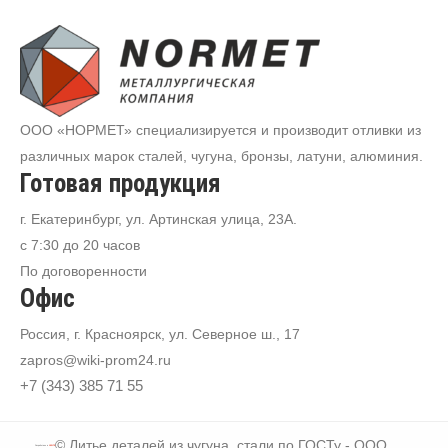
ООО «НОРМЕТ» специализируется и производит отливки из
различных марок сталей, чугуна, бронзы, латуни, алюминия.
Готовая продукция
г. Екатеринбург, ул. Артинская улица, 23А.
с 7:30 до 20 часов
По договоренности
Офис
Россия, г. Красноярск, ул. Северное ш., 17
zapros@wiki-prom24.ru
+7 (343) 385 71 55
© Литье деталей из чугуна, стали по ГОСТу - ООО
Разработано в
JESITE