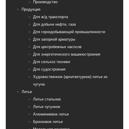
Производство
Продукция
Для ж/д транспорта
Для добычи нефти, газа
Для горнодобывающей промышленности
Для запорной арматуры
Для центробежных насосов
Для энергетического машиностроения
Для сельхоз техники
Для судостроения
Художественное (архитектурное) литье из
чугуна
Литье
Литье стальное
Литье чугунное
Алюминиевое литье
Бронзовое литье