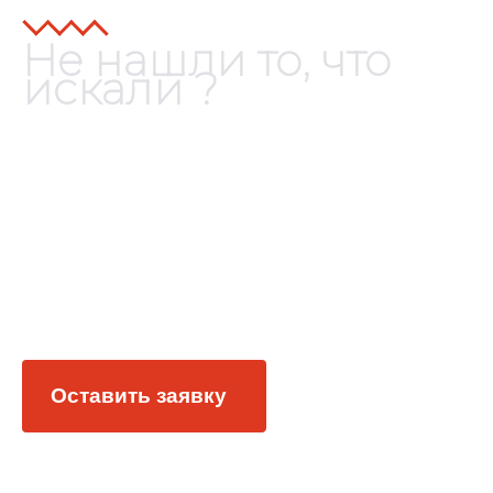
Не нашли то, что
искали ?
Изготовим любые литые
детали, комплектующие и
заготовки по вашим
чертежам
Оставить заявку