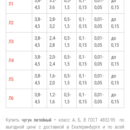
3,8-
3.2-
0,5-
0,1-
0,01-
до
Л1
4,5
3.6
1,5
0,15
0,05
0,15
3,8-
2,8-
0,5-
0,1-
0,01-
до
Л2
4,5
3,2
1,5
0,15
0,05
0,15
3,8-
2,4-
0,5-
0,1-
0,01-
до
Л3
4,5
2,8
1,5
0,15
0,05
0,15
3,8-
2,0-
0,5-
0,1-
0,01-
до
Л4
4,5
2,4
1,5
0,15
0,05
0,15
3,8-
1,6-
0,5-
0,1-
0,01-
до
Л5
4,5
2,0
1,5
0,15
0,05
0,15
3,8-
1,2-
0,5-
0,1-
0,01-
до
Л6
4,5
1,6
1,5
0,15
0,05
0,15
Купить
чугун литейный –
класс А, Б, В ГОСТ 4832-95 по
выгодной цене с доставкой в Екатеринбурге и по всей