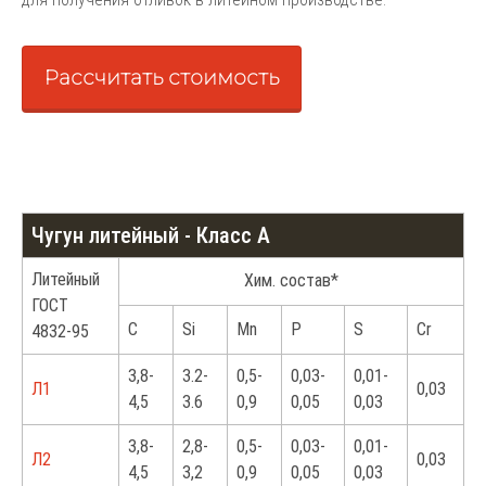
Рассчитать стоимость
Чугун литейный - Класс A
Литейный
Хим. состав*
ГОСТ
С
Si
Mn
P
S
Cr
4832-95
3,8-
3.2-
0,5-
0,03-
0,01-
Л1
0,03
4,5
3.6
0,9
0,05
0,03
3,8-
2,8-
0,5-
0,03-
0,01-
Л2
0,03
4,5
3,2
0,9
0,05
0,03