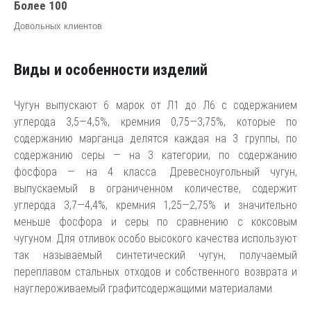
Более 100
Довольных клиентов
Виды и особенности изделий
Чугун выпускают 6 марок от Л1 до Л6 с содержанием
углерода 3,5—4,5%, кремния 0,75—3,75%, которые по
содержанию марганца делятся каждая на 3 группы, по
содержанию серы — на 3 категории, по содержанию
фосфора — на 4 класса. Древесноугольный чугун,
выпускаемый в ограниченном количестве, содержит
углерода 3,7—4,4%, кремния 1,25—2,75% и значительно
меньше фосфора и серы по сравнению с коксовым
чугуном. Для отливок особо высокого качества используют
так называемый синтетический чугун, получаемый
переплавом стальных отходов и собственного возврата и
науглероживаемый графитсодержащими материалами.